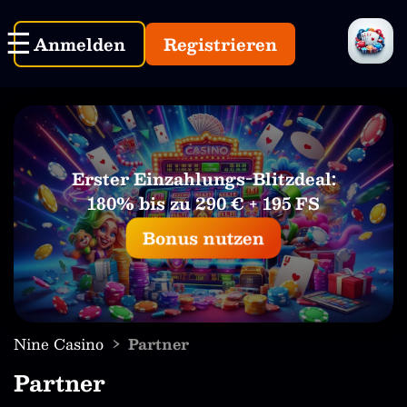
Anmelden
Registrieren
Erster Einzahlungs-Blitzdeal:
180% bis zu 290 € + 195 FS
Bonus nutzen
›
Nine Casino
Partner
Partner