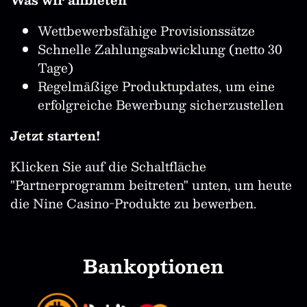
Wettbewerbsfähige Provisionssätze
Schnelle Zahlungsabwicklung (netto 30
Tage)
Regelmäßige Produktupdates, um eine
erfolgreiche Bewerbung sicherzustellen
Jetzt starten!
Klicken Sie auf die Schaltfläche
"Partnerprogramm beitreten" unten, um heute
die Nine Casino-Produkte zu bewerben.
Bankoptionen