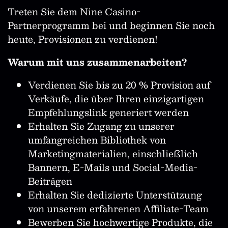
Treten Sie dem Nine Casino-
Partnerprogramm bei und beginnen Sie noch
heute, Provisionen zu verdienen!
Warum mit uns zusammenarbeiten?
Verdienen Sie bis zu 20 % Provision auf
Verkäufe, die über Ihren einzigartigen
Empfehlungslink generiert werden
Erhalten Sie Zugang zu unserer
umfangreichen Bibliothek von
Marketingmaterialien, einschließlich
Bannern, E-Mails und Social-Media-
Beiträgen
Erhalten Sie dedizierte Unterstützung
von unserem erfahrenen Affiliate-Team
Bewerben Sie hochwertige Produkte, die