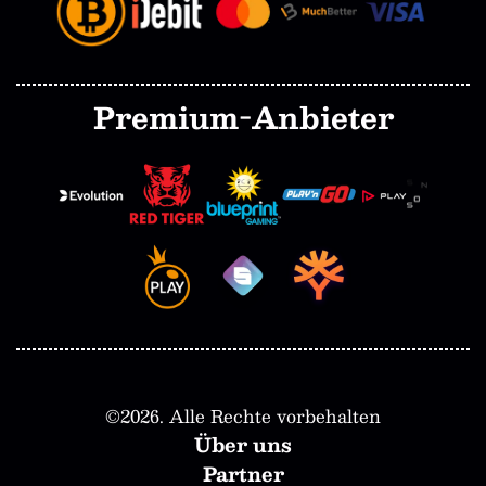
Premium-Anbieter
©
2026
. Alle Rechte vorbehalten
Über uns
Partner