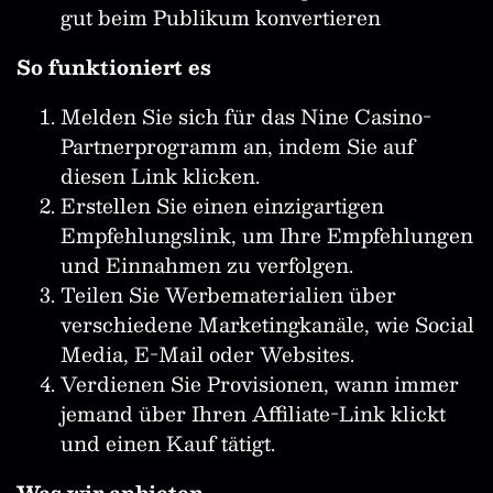
gut beim Publikum konvertieren
So funktioniert es
Melden Sie sich für das Nine Casino-
Partnerprogramm an, indem Sie auf
diesen Link klicken.
Erstellen Sie einen einzigartigen
Empfehlungslink, um Ihre Empfehlungen
und Einnahmen zu verfolgen.
Teilen Sie Werbematerialien über
verschiedene Marketingkanäle, wie Social
Media, E-Mail oder Websites.
Verdienen Sie Provisionen, wann immer
jemand über Ihren Affiliate-Link klickt
und einen Kauf tätigt.
Was wir anbieten